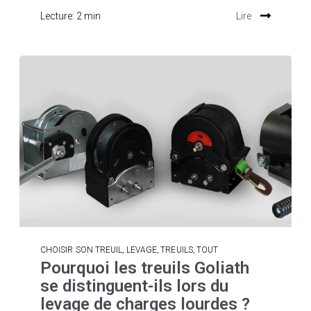
Lecture: 2 min
Lire
,
,
,
CHOISIR SON TREUIL
LEVAGE
TREUILS
TOUT
Pourquoi les treuils Goliath
se distinguent-ils lors du
levage de charges lourdes ?