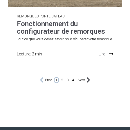
REMORQUES PORTE-BATEAU
Fonctionnement du
configurateur de remorques
Tout ce que vous devez savoir pour récupérer votre remorque
Lecture: 2 min
Lire
Prev
1
2
3
4
Next