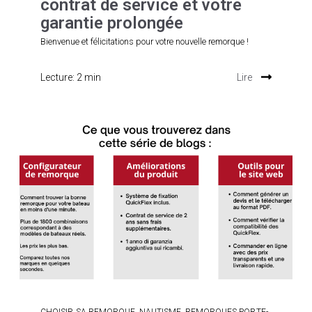
contrat de service et votre
garantie prolongée
Bienvenue et félicitations pour votre nouvelle remorque !
Lecture: 2 min
Lire
,
,
CHOISIR SA REMORQUE
NAUTISME
REMORQUES PORTE-