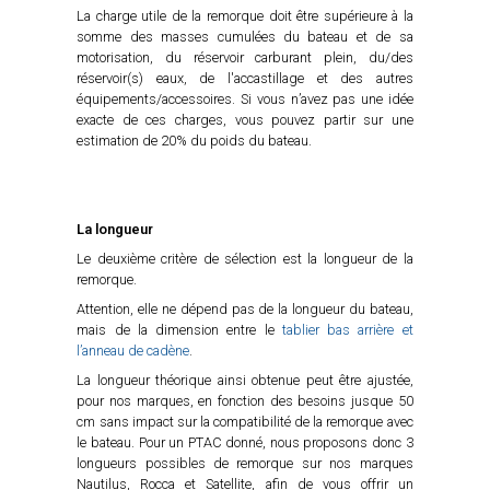
La charge utile de la remorque doit être supérieure à la
somme des masses cumulées du bateau et de sa
motorisation, du réservoir carburant plein, du/des
réservoir(s) eaux, de l'accastillage et des autres
équipements/accessoires. Si vous n’avez pas une idée
exacte de ces charges, vous pouvez partir sur une
estimation de 20% du poids du bateau.
La longueur
Le deuxième critère de sélection est la longueur de la
remorque.
Attention, elle ne dépend pas de la longueur du bateau,
mais de la dimension entre le
tablier bas arrière et
l’anneau de cadène
.
La longueur théorique ainsi obtenue peut être ajustée,
pour nos marques, en fonction des besoins jusque 50
cm sans impact sur la compatibilité de la remorque avec
le bateau. Pour un PTAC donné, nous proposons donc 3
longueurs possibles de remorque sur nos marques
Nautilus, Rocca et Satellite, afin de vous offrir un