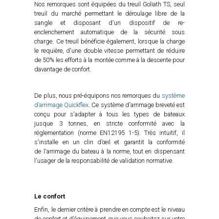
Nos remorques sont équipées du treuil Goliath TS, seul
treuil du marché permettant le déroulage libre de la
sangle et disposant d'un dispositif de re-
enclenchement automatique de la sécurité sous
charge. Ce treuil bénéficie également, lorsque la charge
le requière, d'une double vitesse permettant de réduire
de 50% les efforts à la montée comme à la descente pour
davantage de confort.
De plus, nous pré-équipons nos remorques du
système
d’arrimage Quickflex
. Ce système d'arrimage breveté est
conçu pour s'adapter à tous les types de bateaux
jusque 3 tonnes, en stricte conformité avec la
réglementation (norme EN12195 1-5). Très intuitif, il
s'installe en un clin d’œil et garantit la conformité
de l'arrimage du bateau à la norme, tout en dispensant
l'usager de la responsabilité de validation normative.
Le confort
Enfin, le dernier critère à prendre en compte est le niveau
de confort et d’équipement que vous souhaitez sur votre