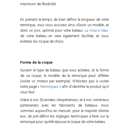
maximum de flexibilité.
En prenant le temps de bien définir la longueur de votre
remorque, vous vous assurez ainsi d’avoir un modèle, et
donc un prix, optimal pour votre bateau.
La mise à l’eau
de votre bateau en sera également facilitée, et vous
éviterez les risque de chocs.
Forme de la coque
Suivant le type de bateau que vous achetez, et la forme
de sa coque, le modèle de la remorque peut différer
(voilier vs moteur par exemple). N’hésitez pas à visiter
notre page «
Remorques
» afin d’identifier le produit qu’il
vous faut.
Grâce à nos 50 années d’expériences, et à nos nombreux
partenariats avec les fabricants de bateaux, nous
sommes aujourd’hui en mesure, pour la majorité d’entre
eux, de pré-définir les réglages techniques à faire sur la
remorque pour qu’elle épouse la coque de votre bateau.