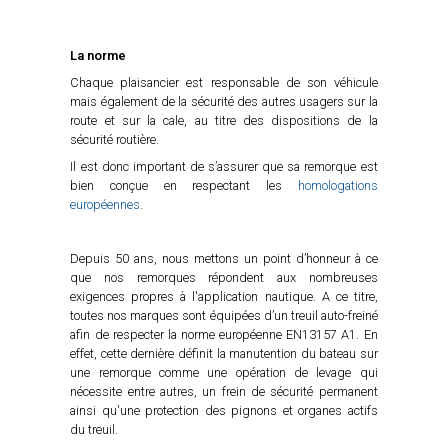
La norme
Chaque plaisancier est responsable de son véhicule
mais également de la sécurité des autres usagers sur la
route et sur la cale, au titre des dispositions de la
sécurité routière.
Il est donc important de s’assurer que sa remorque est
bien conçue en respectant les
homologations
européennes
.
Depuis 50 ans, nous mettons un point d’honneur à ce
que nos remorques répondent aux nombreuses
exigences propres à l'application nautique. A ce titre,
toutes nos marques sont équipées d’un treuil auto-freiné
afin de respecter la norme européenne EN13157 A1. En
effet, cette dernière définit la manutention du bateau sur
une remorque comme une opération de levage qui
nécessite entre autres, un frein de sécurité permanent
ainsi qu'une protection des pignons et organes actifs
du treuil.