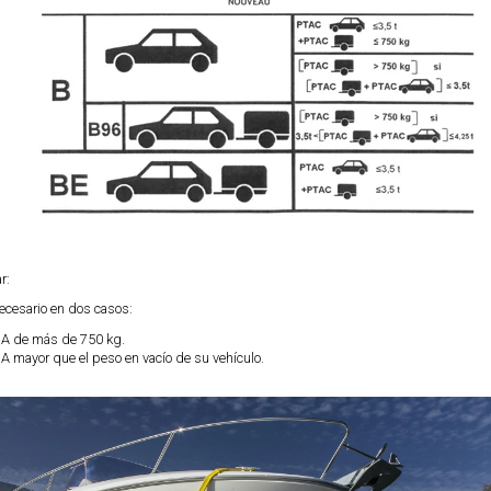
r:
ecesario en dos casos:
A de más de 750 kg.
 mayor que el peso en vacío de su vehículo.