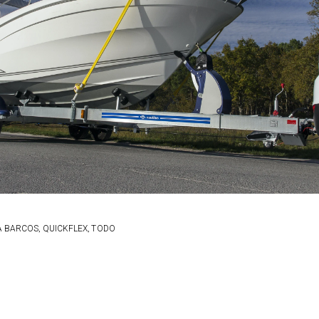
,
,
A BARCOS
QUICKFLEX
TODO