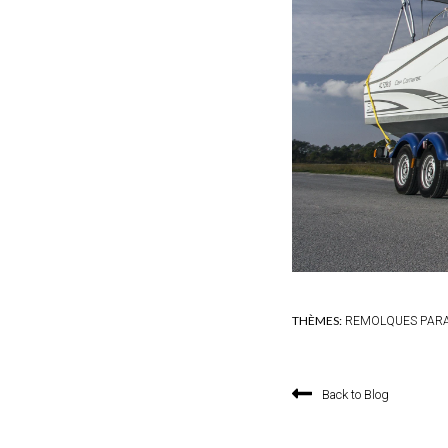
THÈMES:
REMOLQUES PAR
Back to Blog