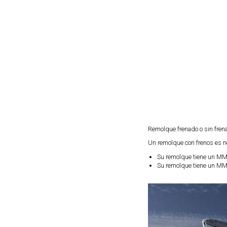
Remolque frenado o sin frena
Un remolque con frenos es n
Su remolque tiene un MM
Su remolque tiene un MMA