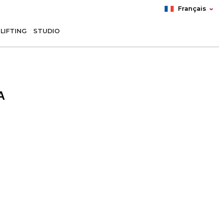
Français
LIFTING
STUDIO
A