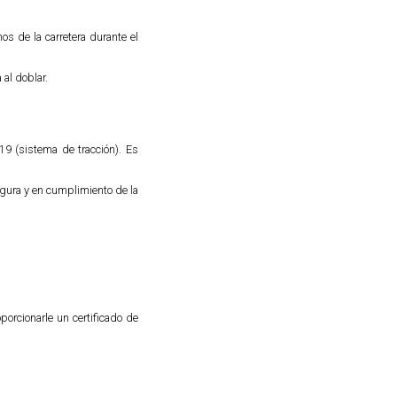
s de la carretera durante el
 al doblar.
9 (sistema de tracción). Es
egura y en cumplimiento de la
porcionarle un certificado de