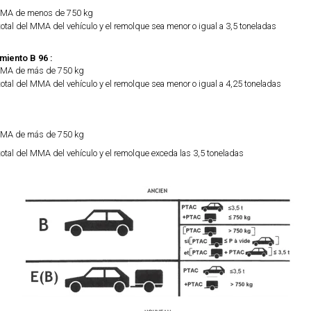
 MMA de menos de 750 kg
total del MMA del vehículo y el remolque sea menor o igual a 3,5 toneladas
iento B 96 :
 MMA de más de 750 kg
total del MMA del vehículo y el remolque sea menor o igual a 4,25 toneladas
 MMA de más de 750 kg
total del MMA del vehículo y el remolque exceda las 3,5 toneladas