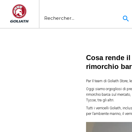
Cosa rende il 
rimorchio bar
Par
Il team di Goliath Store
, l
Oggi siamo orgogliosi di pres
rimorchio barca sul mercato, u
Tysse, tra gli altri.
Tutti i verricelli Goliath, in
per l’ambiente marino, il verr