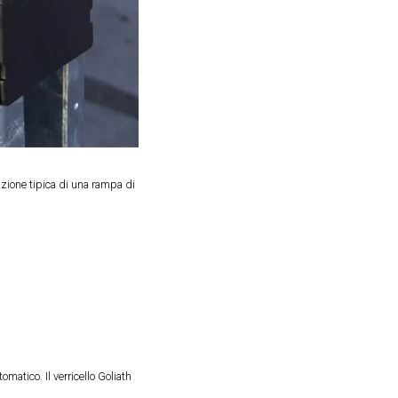
azione tipica di una rampa di
omatico. Il verricello Goliath