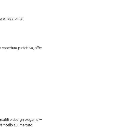
re flessibilità.
 copertura protettiva, offre
ersatili e design elegante —
erricello sul mercato.