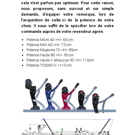
cela n'est parfois pas optimum. Pour cette raison,
nous proposons, sans surcout et sur simple
demande, d'équiper votre remorque, lors de
l'acquisition de celle-ci de la potence de votre
choix. Il vous suffit de le spécifier lors de votre
commande auprès de votre revendeur agréé.
Potence Micro 40 >H< 60 cm
Potence Mini 60 >H< 75 cm
Potence Moyenne 70 >H< 85cm
Potence Haute 80 >H< 95 cm
Potence Haute + rehausse 95 >H< 110cm
Potence TS3000 H >110 cm