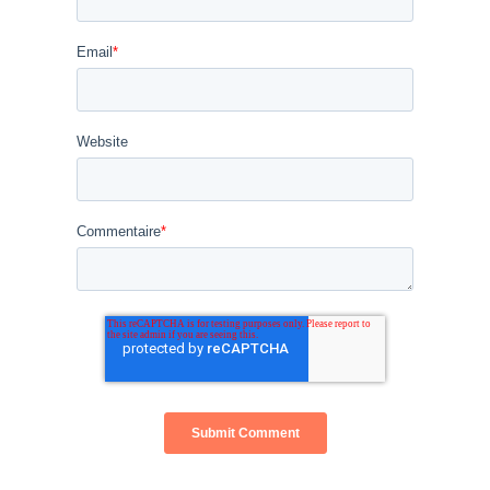
Email
*
Website
Commentaire
*