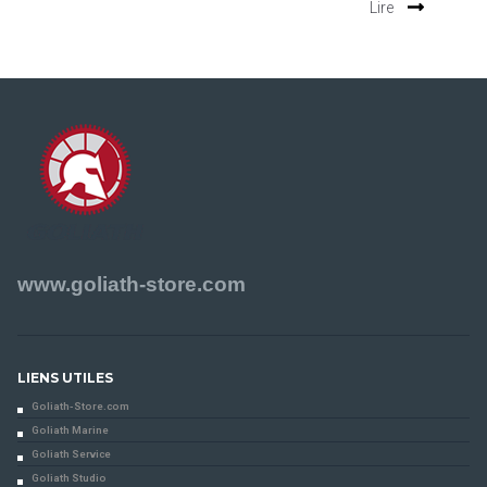
Lire
www.goliath-store.com
LIENS UTILES
Goliath-Store.com
Goliath Marine
Goliath Service
Goliath Studio