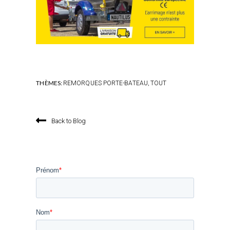
THÈMES:
,
REMORQUES PORTE-BATEAU
TOUT
Back to Blog
Prénom
*
Nom
*