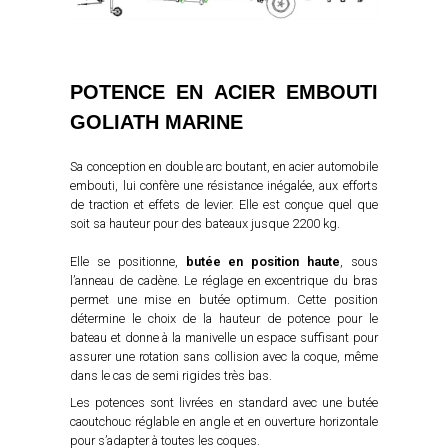
POTENCE EN ACIER EMBOUTI
GOLIATH MARINE
Sa conception en double arc boutant, en acier automobile
embouti, lui confère une résistance inégalée, aux efforts
de traction et effets de levier. Elle est conçue quel que
soit sa hauteur pour des bateaux jusque 2200 kg.
Elle se positionne,
butée en position haute
, sous
l’anneau de cadène. Le réglage en excentrique du bras
permet une mise en butée optimum. Cette position
détermine le choix de la hauteur de potence pour le
bateau et donne à la manivelle un espace suffisant pour
assurer une rotation sans collision avec la coque, même
dans le cas de semi rigides très bas.
Les potences sont livrées en standard avec une butée
caoutchouc réglable en angle et en ouverture horizontale
pour s’adapter à toutes les coques.