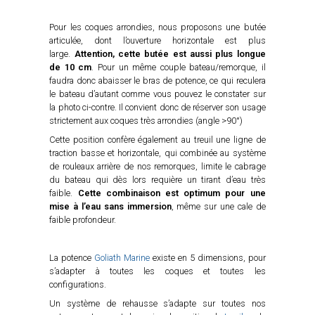
Pour les coques arrondies, nous proposons une butée
articulée, dont l’ouverture horizontale est plus
large.
Attention, cette butée est aussi plus longue
de 10 cm
. Pour un même couple bateau/remorque, il
faudra donc abaisser le bras de potence, ce qui reculera
le bateau d’autant comme vous pouvez le constater sur
la photo ci-contre. Il convient donc de réserver son usage
strictement aux coques très arrondies (angle >90°)
Cette position confère également au treuil une ligne de
traction basse et horizontale, qui combinée au système
de rouleaux arrière de nos remorques, limite le cabrage
du bateau qui dès lors requière un tirant d’eau très
faible.
Cette combinaison est optimum pour une
mise à l’eau sans immersion
, même sur une cale de
faible profondeur.
La potence
Goliath Marine
existe en 5 dimensions, pour
s’adapter à toutes les coques et toutes les
configurations.
Un système de rehausse s’adapte sur toutes nos