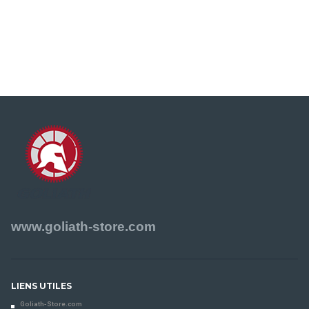
www.goliath-store.com
LIENS UTILES
Goliath-Store.com