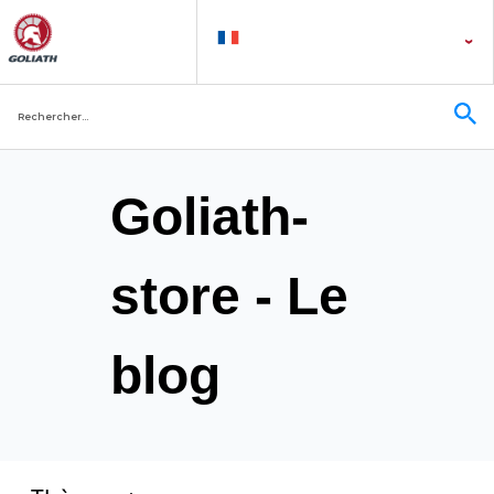
Goliath-
store - Le
blog