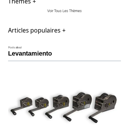
Thèmes
Voir Tous Les Thèmes
Articles populaires
Posts about
Levantamiento