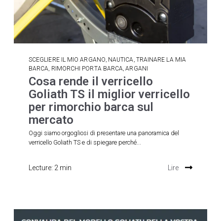
,
,
SCEGLIERE IL MIO ARGANO
NAUTICA
TRAINARE LA MIA
,
,
BARCA
RIMORCHI PORTA BARCA
ARGANI
Cosa rende il verricello
Goliath TS il miglior verricello
per rimorchio barca sul
mercato
Oggi siamo orgogliosi di presentare una panoramica del
verricello Goliath TS e di spiegare perché...
Lecture: 2 min
Lire