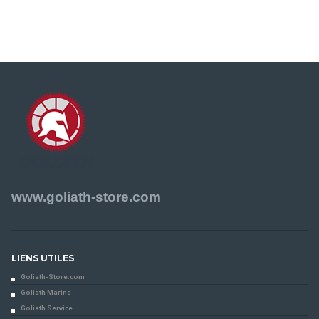
www.goliath-store.com
LIENS UTILES
Goliath-Store.com
Goliath Marine
Goliath Service