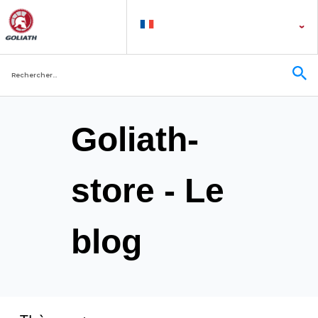
Goliath-
store - Le
blog